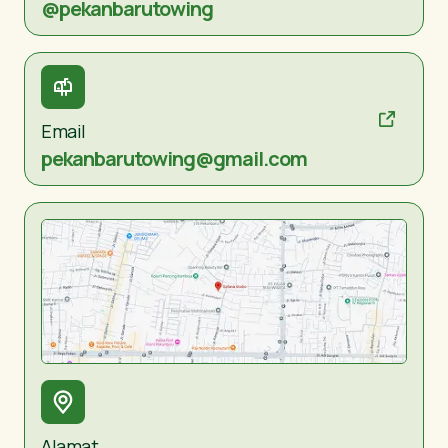
@pekanbarutowing
Email
pekanbarutowing@gmail.com
Alamat